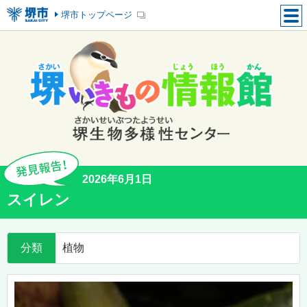
堺市トップページ
2026年6月1日
スイレン
分類
植物