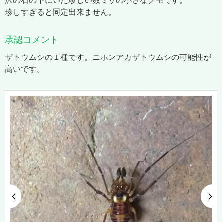
沢の石の下にいた珍しい数ミリの小さなクモです。
珍しすぎると同定出来ません。
承認コメント
ザトウムシの１種です。ニホンアカザトウムシの可能性が
高いです。