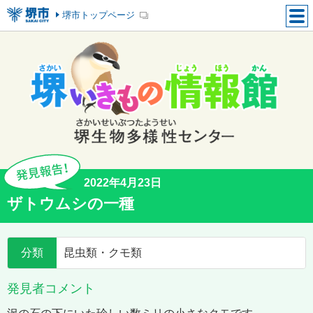
堺市トップページ
2022年4月23日
ザトウムシの一種
分類
昆虫類・クモ類
発見者コメント