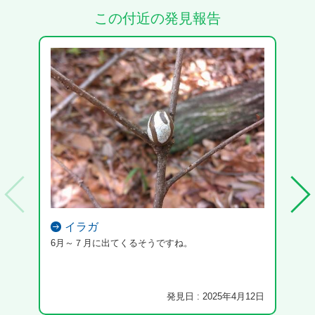
この付近の発見報告
イラガ
6月～７月に出てくるそうですね。
吸蜜
をあ
発見日 : 2025年4月12日