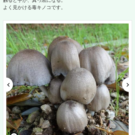
触ると手が、真っ黒になる。
よく見かける毒キノコです。