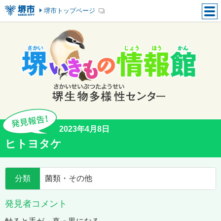
堺市トップページ
2023年4月8日
ヒトヨタケ
分類
菌類・その他
発見者コメント