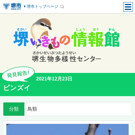
堺市トップページ
2021年12月23日
ビンズイ
分類
鳥類