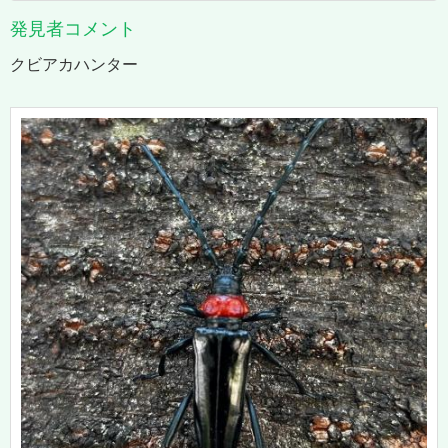
発見者コメント
クビアカハンター