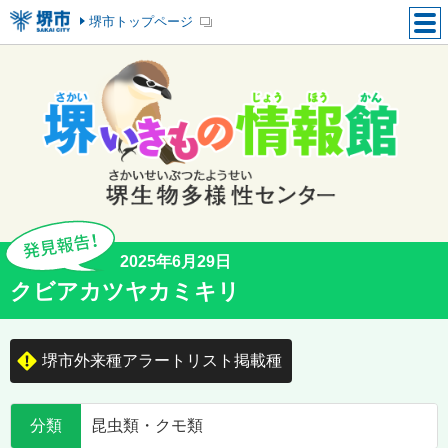
堺市トップページ
2025年6月29日
クビアカツヤカミキリ
堺市外来種アラートリスト掲載種
分類
昆虫類・クモ類