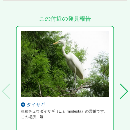
この付近の発見報告
ダイサギ
亜種チュウダイサギ（E.a. modesta）の営巣です。
この場所、毎...