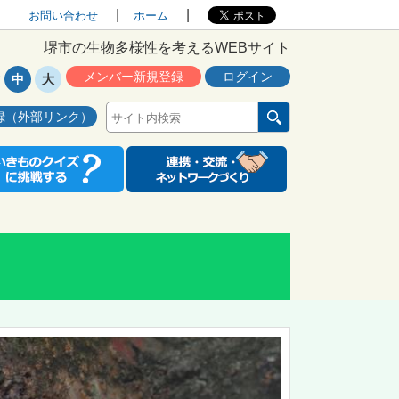
お問い合わせ
ホーム
堺市の生物多様性を考えるWEBサイト
メンバー新規登録
ログイン
中
大
録（外部リンク）