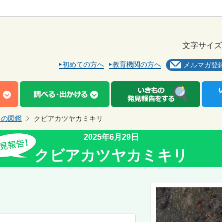
文字サイズ
初めての方へ
教育機関の方へ
メルマガ登
もの図鑑
クビアカツヤカミキリ
2025年6月29日
クビアカツヤカミキリ