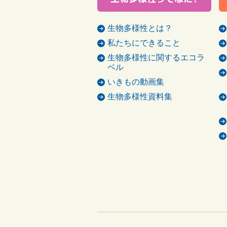
生物多様性とは？
私たちにできること
生物多様性に関するエコラ
ベル
いきもの動画集
生物多様性資料集