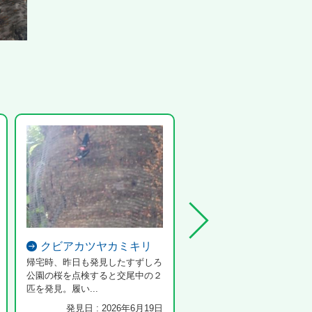
クビアカツヤカミキリ
アオサギ
帰宅時、昨日も発見したすずしろ
公園の桜を点検すると交尾中の２
匹を発見。履い...
発見日 : 2026年6月19日
発見日 : 2023年10