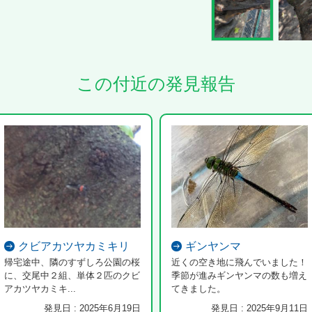
この付近の発見報告
クビアカツヤカミキリ
ギンヤンマ
帰宅途中、隣のすずしろ公園の桜
近くの空き地に飛んでいました！
に、交尾中２組、単体２匹のクビ
季節が進みギンヤンマの数も増え
アカツヤカミキ...
てきました。
発見日 : 2025年6月19日
発見日 : 2025年9月11日