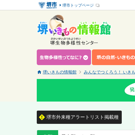
堺市トップページ
堺いきもの情報館
みんなでつくろう！ いき
堺市外来種アラートリスト掲載種