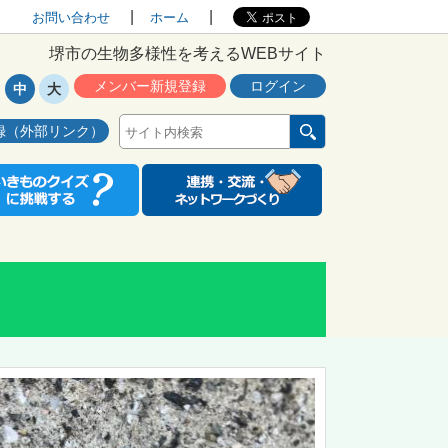
お問い合わせ
ホーム
堺市の生物多様性を考えるWEBサイト
メンバー新規登録
ログイン
中
大
録（外部リンク）
リ