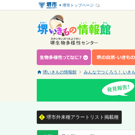
堺市トップページ
堺いきもの情報館
みんなでつくろう！ いき
堺市外来種アラートリスト掲載種