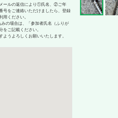
メールの返信により①氏名、②ご年
番号をご連絡いただけましたら、登録
利用ください。
込みの場合は、「参加者氏名（ふりが
分をご記載ください。
すようよろしくお願いいたします。