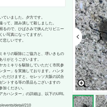
いていました。夕方です。
撮って、踏み潰して殺しました。
困るので、ひばさみで挟んだりビニー
くい写真になってますが。
て悲しいです。
ミキリの駆除にご協力と、堺いきもの
ありがとうございます。
ヤカミキリを駆除していただく市民参
ンター」を実施しております。ハンタ
いただけますと、セレッソ大阪の試合
ゼントする等の景品もございますの
参加ください。
アカハンター」の詳細は、以下のURL
p/events/detail/210