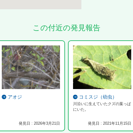
この付近の発見報告
アオジ
コミスジ（幼虫）
川沿いに生えていたクズの葉っぱ
にいた。
発見日 : 2026年3月21日
発見日 : 2021年11月15日