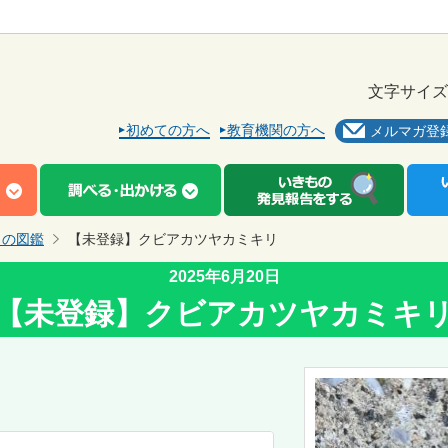
文字サイズ
初めての方へ
教育機関の方へ
メルマガ登
もの図鑑
【未登録】クビアカツヤカミキリ
2025年6月20日
【未登録】クビアカツヤカミキ