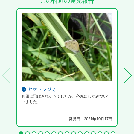
この付近の発見報告
ヤマトシジミ
強風に飛ばされそうでしたが、必死にしがみついて
いました。
発見日 : 2021年10月17日