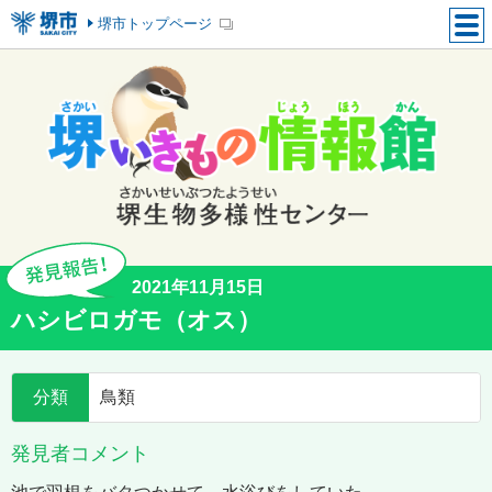
堺市トップページ
2021年11月15日
ハシビロガモ（オス）
分類
鳥類
発見者コメント