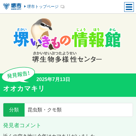
堺市トップページ
2025年7月13日
オオカマキリ
分類
昆虫類・クモ類
発見者コメント