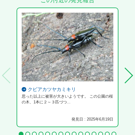
この付近の発見報告
クビアカツヤカミキリ
思った以上に被害が大きいようです。 この公園の桜
クビ
の木、1本に２～３匹づつ...
発見日 : 2025年6月19日