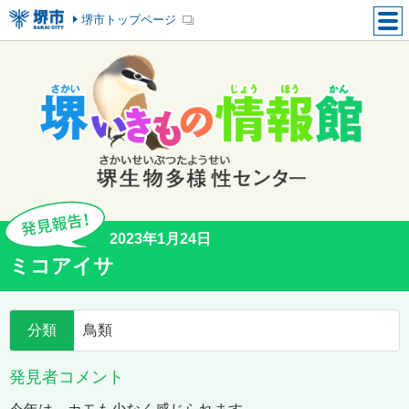
堺市トップページ
2023年1月24日
ミコアイサ
分類
鳥類
発見者コメント