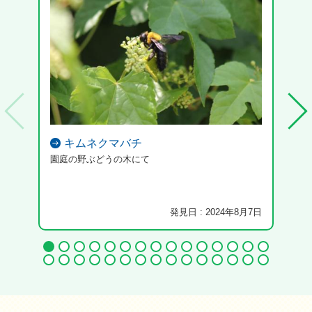
キムネクマバチ
園庭の野ぶどうの木にて
発見日 : 2024年8月7日