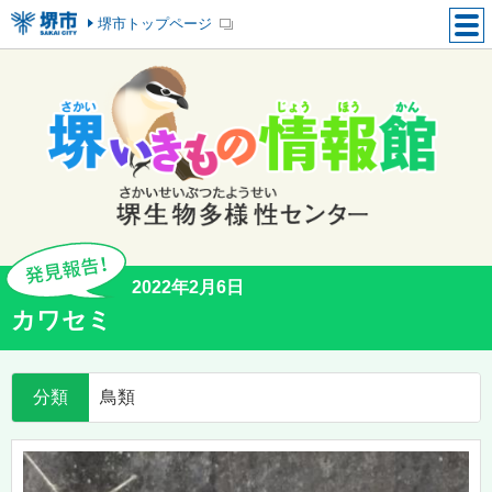
堺市トップページ
2022年2月6日
カワセミ
分類
鳥類