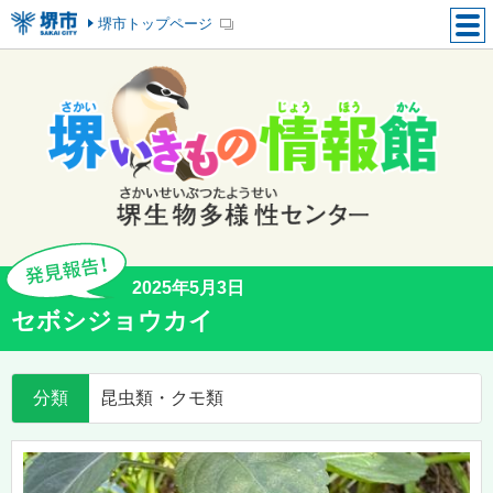
堺市トップページ
2025年5月3日
セボシジョウカイ
分類
昆虫類・クモ類