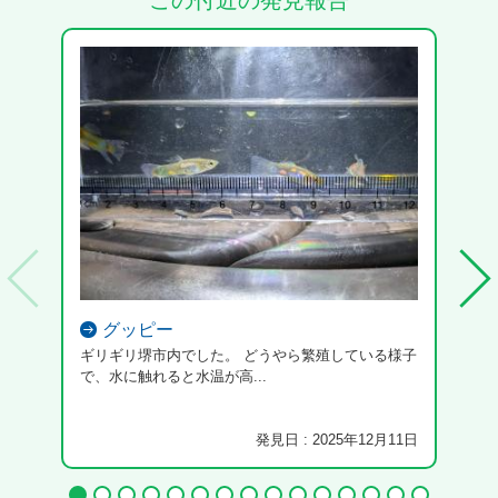
この付近の発見報告
グッピー
ギリギリ堺市内でした。 どうやら繁殖している様子
で、水に触れると水温が高...
発見日 : 2025年12月11日