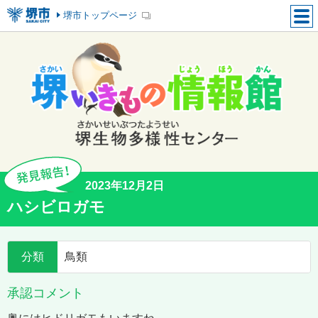
堺市トップページ
2023年12月2日
ハシビロガモ
分類
鳥類
承認コメント