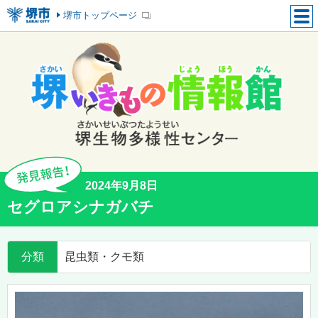
堺市トップページ
2024年9月8日
セグロアシナガバチ
分類
昆虫類・クモ類