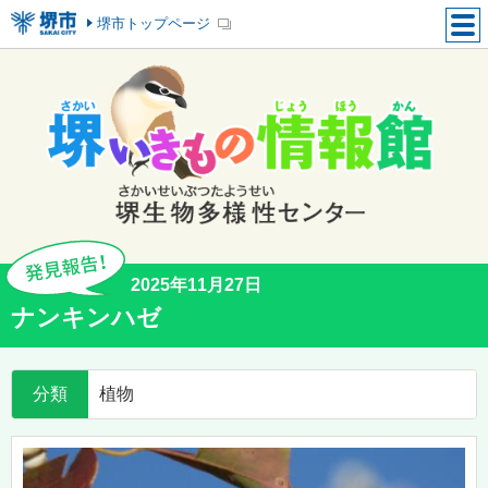
堺市トップページ
2025年11月27日
ナンキンハゼ
分類
植物