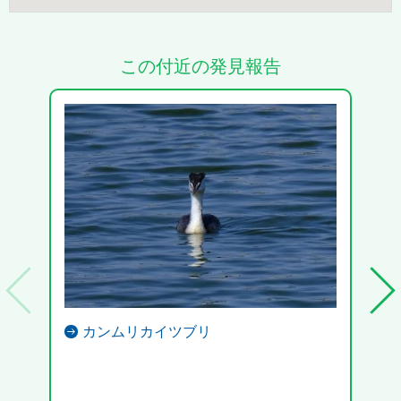
この付近の発見報告
カンムリカイツブリ