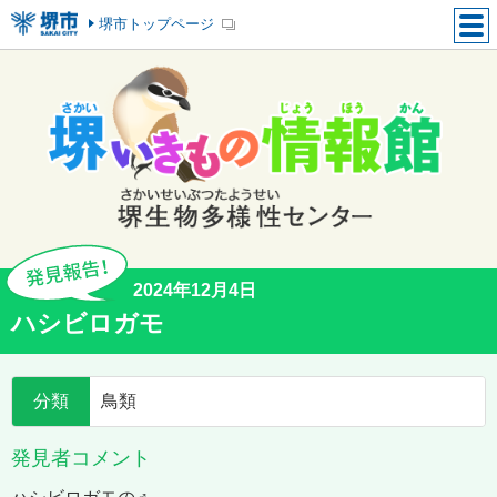
堺市トップページ
2024年12月4日
ハシビロガモ
分類
鳥類
発見者コメント