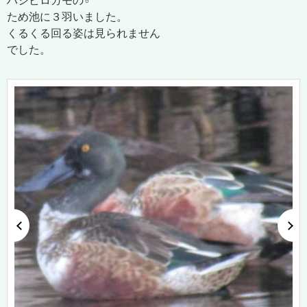
ハシビロガモの♂
ため池に３羽いました。
くるくる回る姿は見られません
でした。