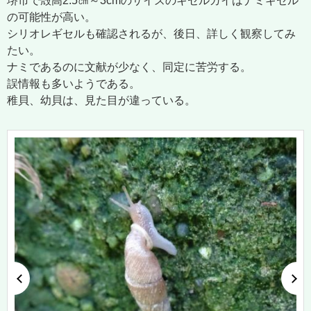
堺市で殻高2.5㎝～3cmのサイズのキセルガイはナミギセル
の可能性が高い。
シリオレギセルも確認されるが、後日、詳しく観察してみ
たい。
ナミであるのに文献が少なく、同定に苦労する。
誤情報も多いようである。
稚貝、幼貝は、見た目が違っている。