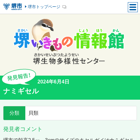
堺市トップページ
2024年6月4日
ナミギセル
分類
貝類
発見者コメント