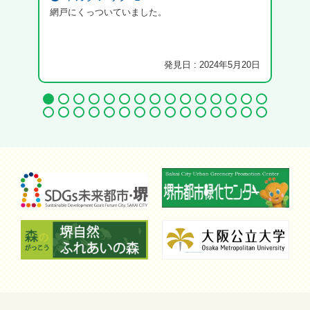
網戸にくっついていました。
これ
さい
発見日 : 2024年5月20日