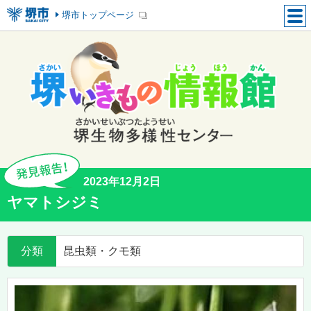
堺市トップページ
2023年12月2日
ヤマトシジミ
分類
昆虫類・クモ類