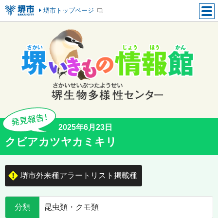
堺市トップページ
2025年6月23日
クビアカツヤカミキリ
堺市外来種アラートリスト掲載種
分類
昆虫類・クモ類