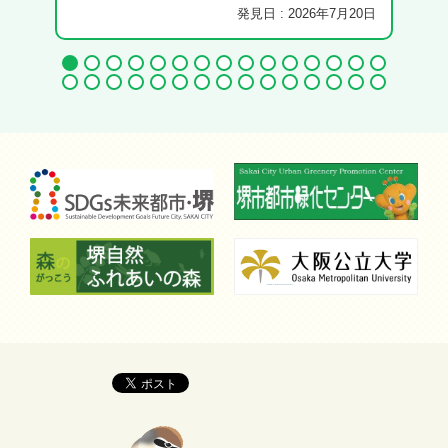
発見日 : 2026年7月20日