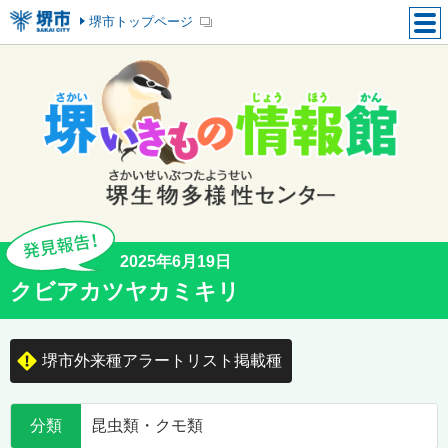
堺市トップページ
2025年6月19日
クビアカツヤカミキリ
堺市外来種アラートリスト掲載種
分類
昆虫類・クモ類