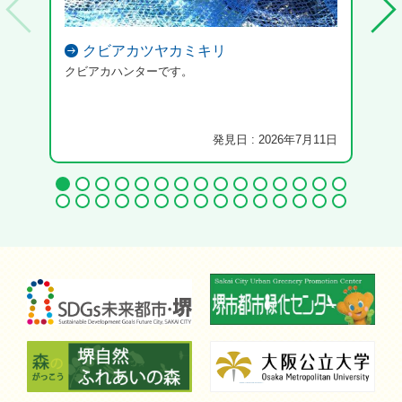
クビアカツヤカミキリ
クビアカハンターです。
多治
発見日 : 2026年7月11日