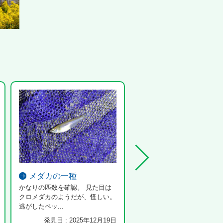
メダカの一種
ウグイス
かなりの匹数を確認。 見た目は
ウグイスが鳴いていました。
クロメダカのようだが、怪しい。
逃がしたペッ...
発見日 : 2025年12月19日
発見日 : 2023年4月