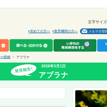
文字サイズ
初めての方へ
教育機関の方へ
メルマガ登
もの図鑑
アブラナ
2026年3月1日
アブラナ