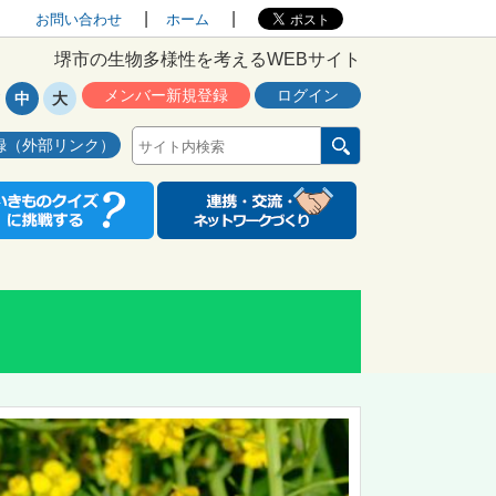
お問い合わせ
ホーム
堺市の生物多様性を考えるWEBサイト
メンバー新規登録
ログイン
中
大
録（外部リンク）