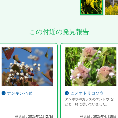
この付近の発見報告
ナンキンハゼ
ヒメオドリコソウ
タンポポやカラスのエンドウ な
どと一緒に咲いていました。
発見日 : 2025年11月27日
発見日 : 2025年4月18日