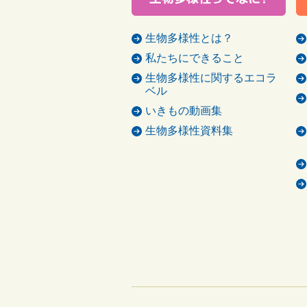
生物多様性とは？
私たちにできること
生物多様性に関するエコラ
ベル
いきもの動画集
生物多様性資料集