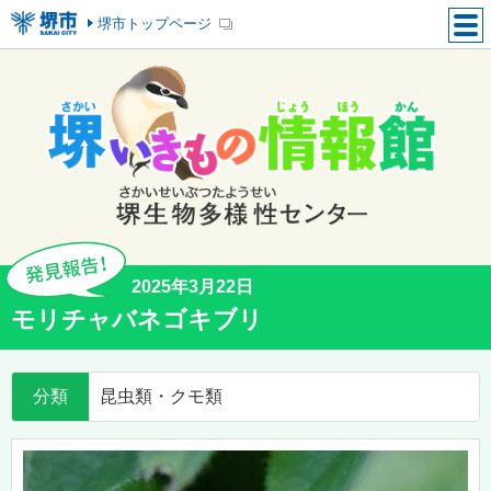
堺市トップページ
2025年3月22日
モリチャバネゴキブリ
分類
昆虫類・クモ類