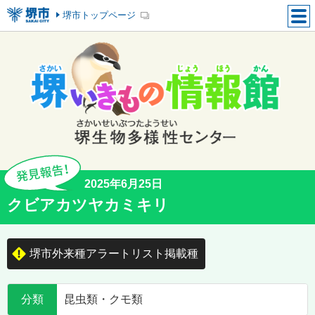
堺市トップページ
2025年6月25日
クビアカツヤカミキリ
堺市外来種アラートリスト掲載種
分類
昆虫類・クモ類