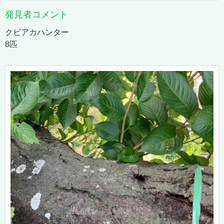
発見者コメント
クビアカハンター
8匹