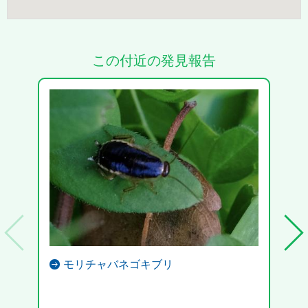
この付近の発見報告
モリチャバネゴキブリ