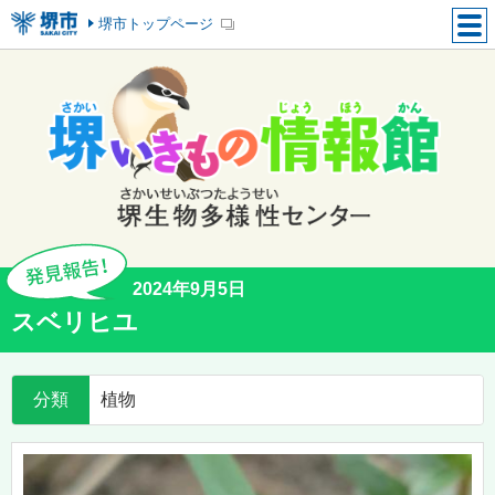
堺市トップページ
2024年9月5日
スベリヒユ
分類
植物