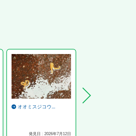
オオミスジコウ...
ベニトンボ
ショウジョウトンボとは色合
異なり、ベニトンボと思った
ッグバン前の濁...
発見日 : 2026年7月12日
発見日 : 2026年7