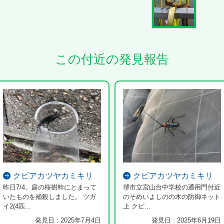
この付近の発見報告
クビアカツヤカミキリ
クビアカツヤカミキリ
昨日7/4、庭の桜樹幹にとまって
堺市立宮山台中学校の通用門付近
いたものを補殺しました。 ツガ
のそめいよしのの木の防御ネット
イ2(4匹...
上 クビ...
発見日 : 2025年7月4日
発見日 : 2025年6月19日