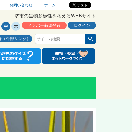
お問い合わせ
ホーム
堺市の生物多様性を考えるWEBサイト
メンバー新規登録
ログイン
中
大
録（外部リンク）