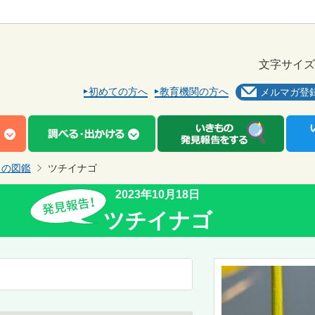
文字サイズ
初めての方へ
教育機関の方へ
メルマガ登
もの図鑑
ツチイナゴ
2023年10月18日
ツチイナゴ