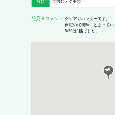
分類
昆虫類・クモ類
発見者コメント
クビアカハンターです。
自宅の桜樹幹にとまってい
6/30は1匹でした。