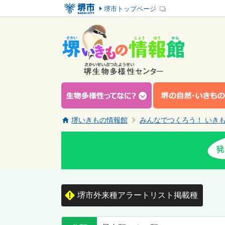
堺市トップページ
堺いきもの情報館
みんなでつくろう！ いき
堺市外来種アラートリスト掲載種