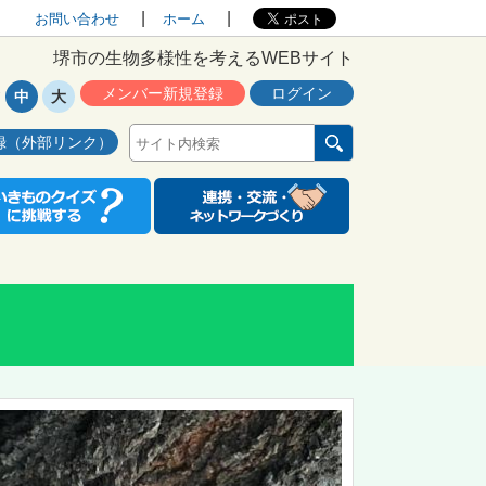
お問い合わせ
ホーム
堺市の生物多様性を考えるWEBサイト
メンバー新規登録
ログイン
中
大
録（外部リンク）