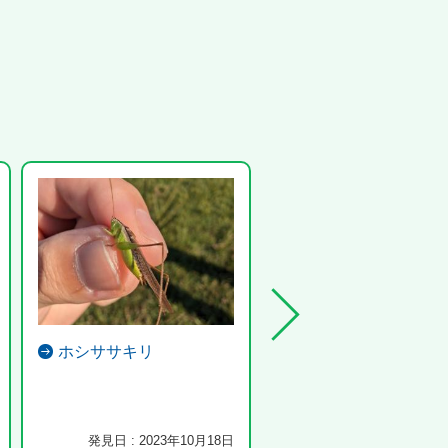
ホシササキリ
クビアカツヤカミキ
クビアカハンターです。 自
桜樹幹にとまっていました。 7
は2匹...
発見日 : 2023年10月18日
発見日 : 2026年7