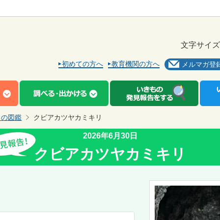
文字サイズ
初めての方へ
教育機関の方へ
メルマガ登
もの図鑑
クビアカツヤカミキリ
2026年6月30日
クビアカツヤカミキリ