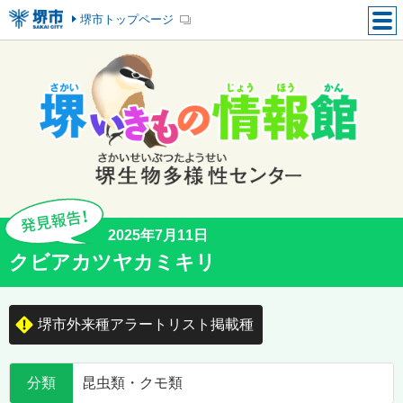
堺市トップページ
2025年7月11日
クビアカツヤカミキリ
堺市外来種アラートリスト掲載種
分類
昆虫類・クモ類