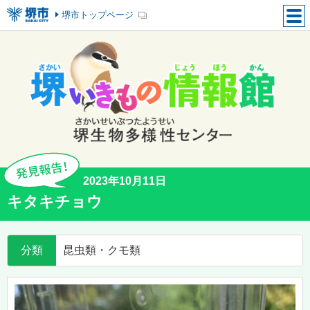
堺市トップページ
2023年10月11日
キタキチョウ
分類
昆虫類・クモ類