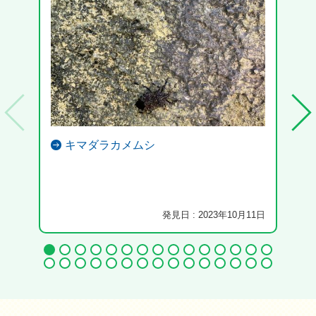
キマダラカメムシ
池の
発見日 : 2023年10月11日