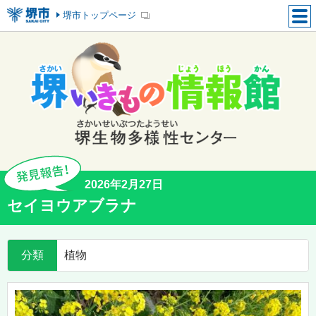
堺市トップページ
2026年2月27日
セイヨウアブラナ
分類
植物