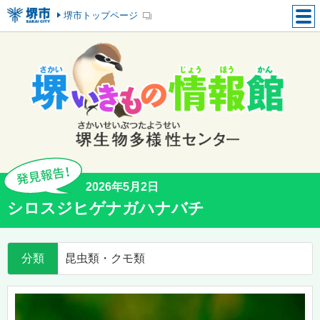
堺市トップページ
2026年5月2日
シロスジヒゲナガハナバチ
分類
昆虫類・クモ類