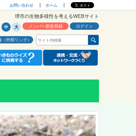
お問い合わせ
ホーム
堺市の生物多様性を考えるWEBサイト
メンバー新規登録
ログイン
中
大
録（外部リンク）