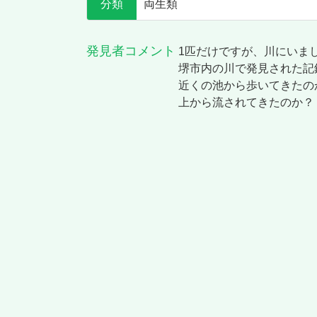
分類
両生類
発見者コメント
1匹だけですが、川にいま
堺市内の川で発見された記
近くの池から歩いてきたの
上から流されてきたのか？