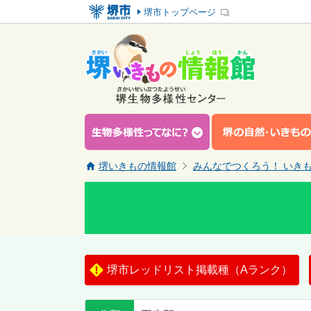
堺市トップページ
堺いきもの情報館
みんなでつくろう！ いき
堺市レッドリスト掲載種（Aランク）