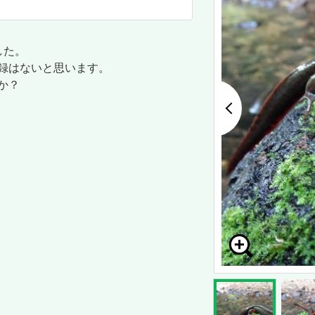
した。
録はないと思います。
か？