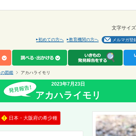
文字サイズ
初めての方へ
教育機関の方へ
メルマガ登
もの図鑑
アカハライモリ
2023年7月23日
アカハライモリ
日本・大阪府の希少種