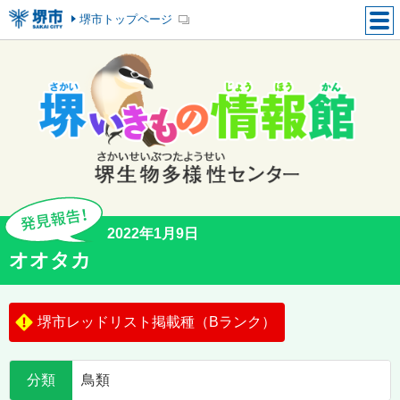
堺市トップページ
2022年1月9日
オオタカ
堺市レッドリスト掲載種（Bランク）
分類
鳥類