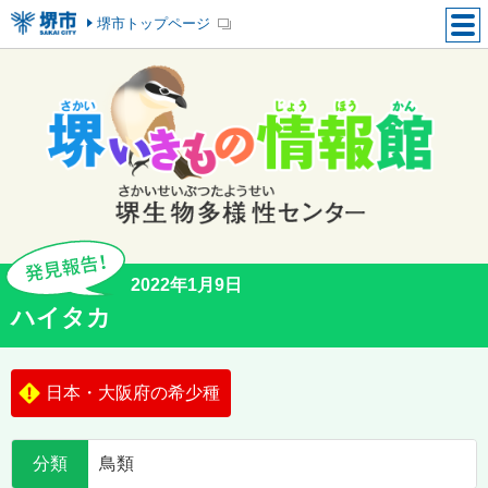
堺市トップページ
2022年1月9日
ハイタカ
日本・大阪府の希少種
分類
鳥類